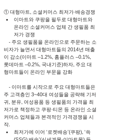
① 대형마트, 소셜커머스 최저가·배송경쟁 
이마트와 쿠팡을 필두로 대형마트와 
온라인 소셜커머스 업체 간 생필품 최
저가 경쟁 
    - 주요 생필품을 온라인으로 주문하는 소
비자가 늘면서 대형마트들의 2014년 매출
이 감소(이마트 –1.2%, 홈플러스 –0.1%, 
롯데마트 –0.2%, 국내기준)하자, 주요 대
형마트들이 온라인 부문을 강화
    - 이마트를 시작으로 주요 대형마트들은 
주 고객층인 3~40대 여성들을 공략해 기저
귀, 분유, 여성용품 등 생필품의 가격을 최
저가로 책정하고 쿠팡·티몬 등 온라인 소셜
커머스 업체들과 본격적인 가격경쟁을 시
작. 
최저가에 이어 ‘로켓배송’(쿠팡), ‘쓱
(SSG) 배송’(신세계몰·이마트몰) 등 