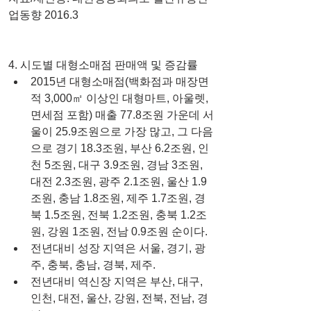
업동향 2016.3
4. 시도별 대형소매점 판매액 및 증감률 
2015년 대형소매점(백화점과 매장면
적 3,000㎡ 이상인 대형마트, 아울렛, 
면세점 포함) 매출 77.8조원 가운데 서
울이 25.9조원으로 가장 많고, 그 다음
으로 경기 18.3조원, 부산 6.2조원, 인
천 5조원, 대구 3.9조원, 경남 3조원, 
대전 2.3조원, 광주 2.1조원, 울산 1.9
조원, 충남 1.8조원, 제주 1.7조원, 경
북 1.5조원, 전북 1.2조원, 충북 1.2조
원, 강원 1조원, 전남 0.9조원 순이다.  
전년대비 성장 지역은 서울, 경기, 광
주, 충북, 충남, 경북, 제주.  
전년대비 역신장 지역은 부산, 대구, 
인천, 대전, 울산, 강원, 전북, 전남, 경