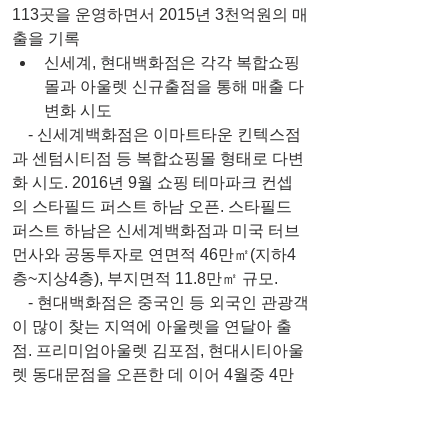
113곳을 운영하면서 2015년 3천억원의 매
출을 기록 
신세계, 현대백화점은 각각 복합쇼핑
몰과 아울렛 신규출점을 통해 매출 다
변화 시도 
    - 신세계백화점은 이마트타운 킨텍스점
과 센텀시티점 등 복합쇼핑몰 형태로 다변
화 시도. 2016년 9월 쇼핑 테마파크 컨셉
의 스타필드 퍼스트 하남 오픈. 스타필드 
퍼스트 하남은 신세계백화점과 미국 터브
먼사와 공동투자로 연면적 46만㎡(지하4
층~지상4층), 부지면적 11.8만㎡ 규모.  
    - 현대백화점은 중국인 등 외국인 관광객
이 많이 찾는 지역에 아울렛을 연달아 출
점. 프리미엄아울렛 김포점, 현대시티아울
렛 동대문점을 오픈한 데 이어 4월중 4만
㎡ 규모의 프리미엄아울렛 송도점 오픈