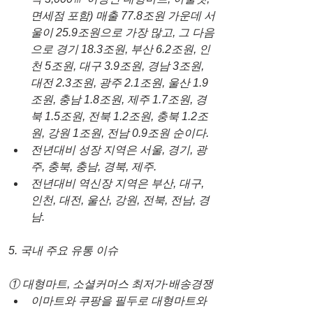
면세점 포함) 매출 77.8조원 가운데 서
울이 25.9조원으로 가장 많고, 그 다음
으로 경기 18.3조원, 부산 6.2조원, 인
천 5조원, 대구 3.9조원, 경남 3조원, 
대전 2.3조원, 광주 2.1조원, 울산 1.9
조원, 충남 1.8조원, 제주 1.7조원, 경
북 1.5조원, 전북 1.2조원, 충북 1.2조
원, 강원 1조원, 전남 0.9조원 순이다.
전년대비 성장 지역은 서울, 경기, 광
주, 충북, 충남, 경북, 제주.
전년대비 역신장 지역은 부산, 대구, 
인천, 대전, 울산, 강원, 전북, 전남, 경
남.
5. 국내 주요 유통 이슈
① 대형마트, 소셜커머스 최저가·배송경쟁
이마트와 쿠팡을 필두로 대형마트와 