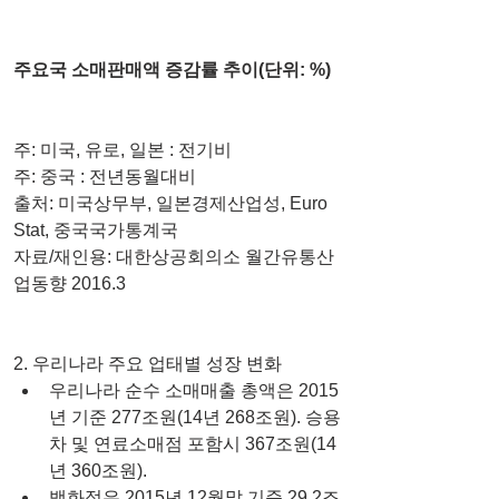
주요국 소매판매액 증감률 추이(단위: %)
주: 미국, 유로, 일본 : 전기비
주: 중국 : 전년동월대비
출처: 미국상무부, 일본경제산업성, Euro 
Stat, 중국국가통계국
자료/재인용: 대한상공회의소 월간유통산
업동향 2016.3
2. 우리나라 주요 업태별 성장 변화 
우리나라 순수 소매매출 총액은 2015
년 기준 277조원(14년 268조원). 승용
차 및 연료소매점 포함시 367조원(14
년 360조원).  
백화점은 2015년 12월말 기준 29.2조