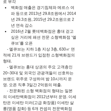
로 부각 
백화점 매출은 경기침체와 메르스 여
파 등으로 2013년 29.8조원에서 2014
년 29.3조원, 2015년 29.2조원으로 2
년 연속 감소  
2016년 2월 롯데백화점은 홍대 걷고 
싶은 거리에 패션 전문 소형백화점 ‘엘
큐브’를 오픈 
    - 엘큐브는 지하 1층 지상 3층, 630㎡ 면
적에 21개 브랜드가 입점한 소형백화점의 
형태.
    - 엘큐브는 홍대 상권의 주요 고객층인 
20~30대 및 외국인 관광객들이 선호하는 
브랜드 위주로 구성하여 밤 10시까지 운
영. 오픈 직후 3일간 2억원의 매출.  
    - 전문화된 소형 백화점의 형태는 일본
의 이세탄백화점이 2012년부터 운영. 이세
탄은 이세탄 미러(고급 화장품) 이세탄 살
롱(명품 잡화) 등 6개 컨셉의 전문백화점 