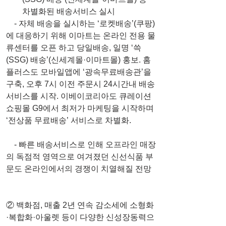
차별화된 배송서비스 실시 
    - 자체 배송을 실시하는 ‘로켓배송’(쿠팡)
에 대응하기 위해 이마트는 온라인 전용 물
류센터를 오픈 하고 당일배송, 일명 ‘쓱
(SSG) 배송’(신세계몰·이마트몰) 홍보. 홈
플러스도 모바일앱에 ‘광속무료배송관’을 
구축, 오후 7시 이전 주문시 24시간내 배송
서비스를 시작. 이베이코리아도 큐레이션 
쇼핑몰 G9에서 최저가 마케팅을 시작하며 
‘전상품 무료배송’ 서비스로 차별화.
    - 빠른 배송서비스로 인해 오프라인 매장
의 독점적 영역으로 여겨졌던 신선식품 부
문도 온라인에서의 경쟁이 치열해질 전망
② 백화점, 매출 2년 연속 감소세에 소형화
·복합화·아울렛 등이 다양한 신성장동력으