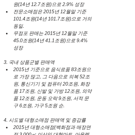
원(14년 12.7조원)으로 2.9% 성장
전문소매점은 2015년 12월말 기준 
101.4조원(14년 101.7조원)으로 거의 
동일.
무점포 판매는 2015년 12월말 기준 
45.0조원(14년 41.1조원)으로 9.4% 
성장
3. 국내 상품군별 판매액
2015년 기준으로 음식료품 83조원으
로 가장 많고, 그 다음으로 의복 52조
원, 통신기기 및 컴퓨터 20조원, 화장
품 17조원, 신발 및 가방 12조원, 의약
품 12조원, 운동 오락 9조원, 서적 문
구 6조원, 가구 5조원 순.  
4. 시도별 대형소매점 판매액 및 증감률
2015년 대형소매점(백화점과 매장면
적 3,000㎡ 이상인 대형마트, 아울렛, 