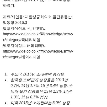
하였다.
자료/재인용: 대한상공회의소 월간유통산
업동향 2016.3
델코지식정보 국내리테일 
http://www.delco.co.kr/#!knowledge/smwv
x/category/국내리테일
델코지식정보 해외리테일 
http://www.delco.co.kr/#!knowledge/smwv
x/category/해외리테일
주요국 2015년 소매판매 증감율
한국은 소매판매 성장율은 2013년 
0.7%, 14년 1.7%, 15년 3.4% 성장. 소
비자 물가 상승률은 13년 1.3%, 14년 
1.3%, 15년 0.7% 성장.
미국 2015년 소매판매는 3.9% 성장, 