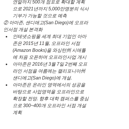
연말까지 500개 점포로 확대할 계획
으로 2021년까지 5,000만명분의 식사
기부가 가능할 것으로 예측
② 아마존, 샌디애고(San Diego)에 오프라
인서점 개설 본격화
인테넷쇼핑몰 세계 최대 기업인 아마
존은 2015년 11월, 오프라인 서점
(Amazon Books)을 와싱턴州 시애틀
에 처음 오픈하며 오프라인사업 개시
아마존은 2016년 3월 7일 2번째 오프
라인 서점을 여름에는 캘리포니아州 
샌디에고(San Diego)에 개설.
아마존은 온라인 영역에서의 성공을 
바탕으로 사업영역을 오프라인으로 
확장할 전망. 향후 대학 캠퍼스를 중심
으로 300~400개 오프라인 서점 개설 
계획