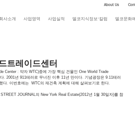
About Us
Cont
회사소개
사업영역
사업실적
델코지식정보·칼럼
델코문화
 월드트레이드센터
 Center : 약자 WTC)중에 가장 핵심 건물인 One World Trade 
픈한다. 2001년 911테러로 무너진 이후 11년 만이다. 기념광장은 9.11테러 
픈했다. 이번호에는  WTC의 재건축 계획에 대해 살펴보기로 한다.
STREET JOURNAL의 New York Real Estate(2012년 1월 30일자)를 참