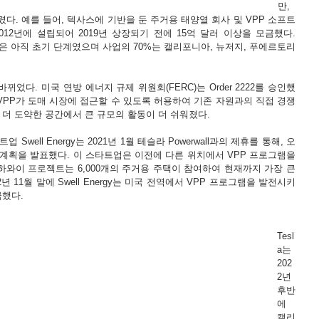
만, 
다. 예를 들어, 텍사스에 기반을 둔 주거용 태양열 회사 및 VPP 소프트
 2012년에 설립되어 2019년 상장되기 전에 15억 달러 이상을 모금했다. 
 영역은 아직 초기 단계였으며 사업의 70%는 캘리포니아, 뉴저지, 푸에르토리
뀌었다. 미국 연방 에너지 규제 위원회(FERC)는 Order 2222를 승인했
 VPP가 도매 시장에 접근할 수 있도록 허용하여 기존 자원과의 직접 경쟁
 더 도약한 공간에서 큰 규모의 활동이 더 쉬워졌다. 
well Energy는 2021년 1월 테슬라 Powerwall과의 제휴를 통해, 오
범 계획을 발표했다. 이 스타트업은 이전에 다른 위치에서 VPP 프로그램을 
하와이 프로젝트는 6,000개의 주거용 주택이 참여하여 현재까지 가장 큰 
 11월 말에 Swell Energy는 미국 전역에서 VPP 프로그램을 발전시키
금했다.
Tesl
a는 
202
2년 
후반
에 
캘리