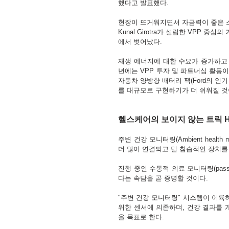
했다고 발표했다.
현장이 뜨거워지면서 자금력이 좋은 스타트업
Kunal Girotra가 설립한 VPP 
에서 벗어났다. 
재생 에너지에 대한 수요가 증가하고 
년에는 VPP 투자 및 파트너십 활동이
자동차 양방향 배터리 팩(Ford의 인기 있
를 대규모로 구현하기가 더 쉬워질 것
헬스케어의 보이지 않는 트릭 Healthca
주변 건강 모니터링(Ambient healt
더 많이 연결되고 덜 침습적인 장치를
진행 중인 수동적 의료 모니터링(passive
다는 속담을 곧 증명할 것이다.
"주변 건강 모니터링" 시스템이 이륙
위한 센서에 의존하며, 건강 결과를 
을 목표로 한다.