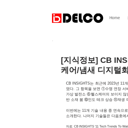
Home
[지식정보] CB IN
케어/냄새 디지털화
CB INSIGHTS는 최근에 2023년 11개 기
였다. 그 항목을 보면 ①수명 연장 
가상 발전소 ⑥헬스케어의 보이지 않
반 소재 붐 ⑩인도 테크 상승 ⑪재생 
이번에는 11개 기술 내용 중 연속으
소개한다. 나머지 기술들은 다음호에서
자료: CB INSIGHTS ‘11 Tech Trends To Watch