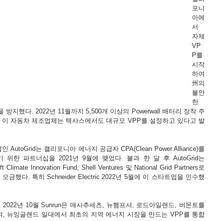
포니
아에
서 
자체 
VP
P를 
시작
하여 
州의 
불안
한 
했다. 2022년 11월까지 5,500개 이상의 Powerwall 배터리 장착 주
에 이 자동차 제조업체는 텍사스에서도 대규모 VPP를 설정하고 있다고 발
 AutoGrid는 캘리포니아 에너지 공급자 CPA(Clean Power Alliance)를 
한 파트너십을 2021년 9월에 맺었다. 불과 한 달 후 AutoGrid는 
oft Climate Innovation Fund, Shell Ventures 및 National Grid Partners로
 모금했다. 특히 Schneider Electric 2022년 5월에 이 스타트업을 인수했
2022년 10월 Sunrun은 매사추세츠, 뉴햄프셔, 로드아일랜드, 버몬트를 
, 뉴잉글랜드 일대에서 최초의 지역 에너지 시장을 만드는 VPP를 통합