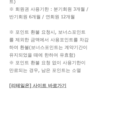
트)
※ 회원권 사용기한 : 분기회원 3개월 /
반기회원 6개월 / 연회원 12개월
※ 포인트 환불 요청시, 보너스포인트
를 제외한 금액에서 사용포인트를 차감
하여 환불(보너스포인트는 계약기간이
유지되었을 때에 한하여 유효함)
※ 포인트 환불 요청 없이 사용기한이
만료되는 경우, 남은 포인트는 소멸
[리테일온] 사이트 바로가기
문의사항이 있으시면
02-508-8400
/
mail@delco.co.kr
로 연락 바랍니다.