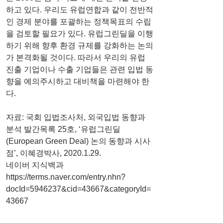
하고 있다. 우리도 유럽연합과 같이 전반적
인 경제 분야를 포괄하는 정책목표의 수립
을 검토할 필요가 있다. 유럽그린딜을 이행
하기 위해 향후 환경 규제를 강화하는 논의
가 본격화될 것이다. 따라서 우리의 유럽 
진출 기업이나 수출 기업들은 관련 입법 동
향을 예의주시하고 대비책을 마련해야 한
다.
자료: 국회 입법조사처, 외국입법 동향과 
분석 발간목록 25호, ‘유럽그린딜
(European Green Deal) 논의 동향과 시사
점’, 이혜경박사, 2020.1.29.
네이버 지식백과
https://terms.naver.com/entry.nhn?
docId=5946237&cid=43667&categoryId=
43667
https://ec.europa.eu/info/sites/info/files/eur