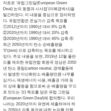
자료로 ‘유럽그린딜(European Green 
Deal) 논의 동향과 시사점’(이혜경박사)을 
발간하였다. 이 내용을 중심으로 정리하였
다. 유럽연합은 온실가스 감축 목표를 
①2012년까지 1990년 대비 8% 감축 
②2020년까지 1990년 대비 20% 감축 
③2030년까지 1990년 대비 40% 감축 ④ 
최근 2050년까지 탄소 순배출량을 
‘0’(zero) 으로 감축하는 목표를 제시하고 
있다. 주요 내용을 보면, 2019년 12월 폴란
드를 제외한 유럽연합 회원국 정상은 2050
년 탄소 중립(carbon neutral, 경제활동에
서 발생한 이산화탄소 배출량만큼 나무를 
심거나, 재생에너지 사용, 배출권 거래 등
의 상쇄 활동을 함으로써 순 배출량을 ‘0’으
로 만드는 것) 목표를 담은 유럽 그린딜
(European Green Deal)에 합의했다. 우리
나라는 2020년까지 유엔에 제출하여야 하
는 2050년 감축 목표에 대한 논의를 진행