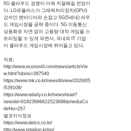
5G 클라우드 경쟁이 더욱 치열해질 전망이
다. LG유플러스가 그래픽처리장치(GPU) 
강자인 엔비디아와 손잡고 5G(5세대) 라우
드 게임시장을 공략 중이다. 5G 이동통신 
상용화로 지연 없이 고용량 대작 게임을 스
트리밍할 수 있게 되면서, 국내외 IT 기업
이 클라우드 게임시장에 뛰어들고 있다.
자료: 
http://www.econovill.com/news/articleVie
w.html?idxno=397540
https://www.mk.co.kr/news/it/view/2020/05
/539108/
https://www.edaily.co.kr/news/read?
newsId=01823686622523688&mediaCo
deNo=257
델코지식정보
https://www.delco.co.kr/
http://www.retailon.kr/on/