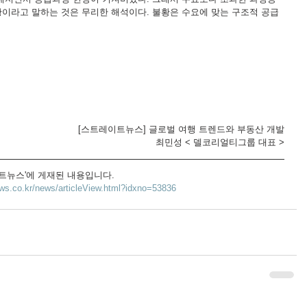
이라고 말하는 것은 무리한 해석이다. 불황은 수요에 맞는 구조적 공급
[스트레이트뉴스] 글로벌 여행 트렌드와 부동산 개발
 최민성 < 델코리얼티그룹 대표 >
레이트뉴스'에 게재된 내용입니다.
ews.co.kr/news/articleView.html?idxno=53836