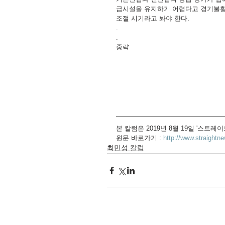
급시설을 유지하기 어렵다고 경기불황
조절 시기라고 봐야 한다.
.
.
중략
본 칼럼은 2019년 8월 19일 '스트
원문 바로가기 :
 http://www.straightn
최민성 칼럼