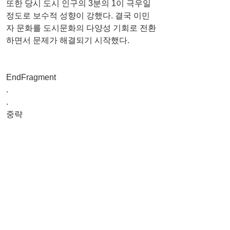
또한 당시 도시 인구의 3분의 1이 극우일 
정도로 보수적 성향이 강했다. 결국 이민
자 문화를 도시문화의 다양성 기회로 전환
하면서 문제가 해결되기 시작했다.
EndFragment
.
.
중략
[CEO 칼럼] 벨기에 메헬렌 시의 이민유입
을 통한 지속성장 사례
 최민성 < 델코리얼티그룹 대표 >