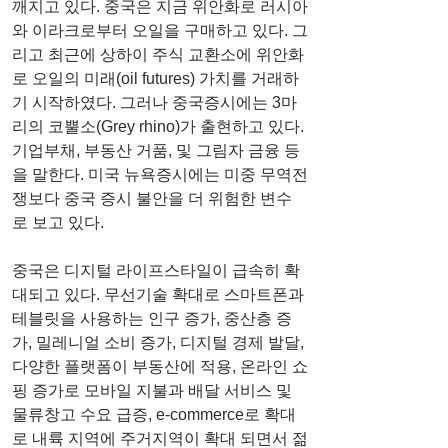
깨지고 있다. 중국은 지금 위안화로 러시아
와 이라크로부터 오일을 구매하고 있다. 그
리고 최근에 상하이 주식 교환소에 위안화
로 오일의 미래(oil futures) 가치를 거래하
기 시작하였다. 그러나 중국증시에는 3마
리의 코뿔소(Grey rhino)가 출현하고 있다. 
기업부채, 부동산 거품, 및 그림자 금융 등
을 말한다. 미국 뉴욕증시에는 미중 무역전
쟁보다 중국 증시 불안을 더 위험한 변수
로 보고 있다.
중국은 디지털 라이프스타일이 급속히 확
대되고 있다. 무선기술 확대로 스마트폰과 
테블릿을 사용하는 인구 증가, 중산층 증
가, 밀레니얼 소비 증가, 디지털 경제 발달, 
다양한 플랫폼이 부동산에 적용, 온라인 쇼
핑 증가로 모바일 지불과 배달 서비스 및 
물류창고 수요 급증, e-commerce로 확대
로 내륙 지역에 주거지역이 확대 되면서 젊