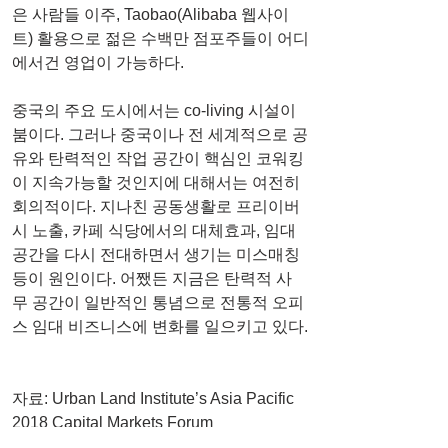
은 사람들 이주, Taobao(Alibaba 웹사이
트) 활용으로 젊은 수백만 점포주들이 어디
에서건 영업이 가능하다.
중국의 주요 도시에서는 co-living 시설이 
붐이다. 그러나 중국이나 전 세계적으로 공
유와 탄력적인 작업 공간이 핵심인 코워킹
이 지속가능할 것인지에 대해서는 여전히 
회의적이다. 지나친 공동생활로 프리이버
시 노출, 카페 식당에서의 대체효과, 임대
공간을 다시 전대하면서 생기는 미스매칭 
등이 원인이다. 어쨌든 지금은 탄력적 사
무 공간이 일반적인 통념으로 전통적 오피
스 임대 비즈니스에 변화를 일으키고 있다.
자료: Urban Land Institute’s Asia Pacific 
2018 Capital Markets Forum
http://news.g-enews.com/view.php?