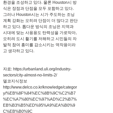
환경을 조성하고 있다. 물론 Houston시 방
식은 장점과 단점을 모두 포함하고 있다. 
그러나 Houston시는 시가 주도하는 조닝
계획 강화는 오히려 단점이 더 많다고 판단
하고 있다. 톱다운 방식의 조닝은 지역과 
시대에 맞는 사용용도 탄력성을 가로막아, 
오히려 도시 활기를 저해하고 시민들의 자
발적 참여 흥미를 감소시키는 역작용이라
고 생각하고 있다.
자료: https://urbanland.uli.org/industry-
sectors/city-almost-no-limits-2/
델코지식정보
http://www.delco.co.kr/knowledge/categor
y/%EB%8F%84%EC%8B%9C%C2%B7
%EC%A7%80%EC%97%AD%C2%B7%
EB%B3%B5%ED%95%A9%EA%B0%9
C%EB%B0%9C