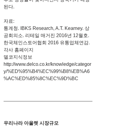
된다.
자료:
통계청. IBKS Research, A.T. Kearney. 상
공회의소. 리테일 매거진 2016년 12월호. 
한국체인스토어협회 2016 유통업체연감. 
각사 홈페이지
델코지식정보
http://www.delco.co.kr/knowledge/categor
y/%ED%95%B4%EC%99%B8%EB%A6
%AC%ED%85%8C%EC%9D%BC
우리나라 아울렛 시장규모