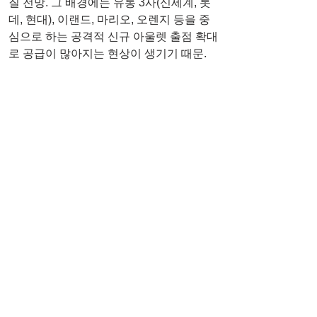
질 전망. 그 배경에는 유통 3사(신세계, 롯
데, 현대), 이랜드, 마리오, 오렌지 등을 중
심으로 하는 공격적 신규 아울렛 출점 확대
로 공급이 많아지는 현상이 생기기 때문.