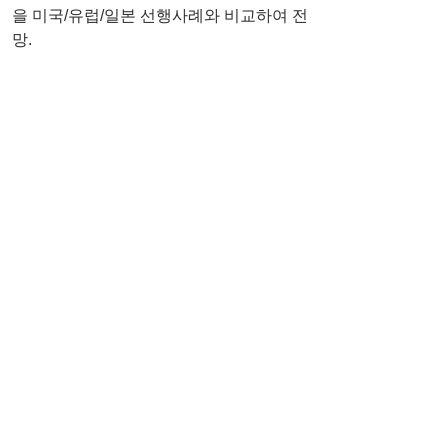
을 미국/유럽/일본 선행사례와 비교하여 전
망.
-   부동산 투자회사와 펀드 회사들이 참여
가 늘어나면서 아울렛 부동산 자산이 간접
상품화 될 가능성이 높아질 것으로 보인
다. 이는 리테일 부동산 중에서 가장 높은 
성장률을 기록하고 있는 아울렛 자산이 틈
새시장 역할을 충실히 하고 있다는 점으로 
볼 때 가능할 것으로 보이기 때문.
-   투자와 운영 형태는 아울렛 전문 운영회
사와 부동산 투자회사(기관 및 일반 투자자
들로부터 펀드 조성)의 합작사업 형태로 전
개되면서 그 비중이 높아질 것으로 전망.
-   도심형 아울렛은 지속적으로 증가 하겠
지만 도심의 높은 부동산 가격으로 인해 출
점은 싼 부동산 위주로 전개될 것으로 예