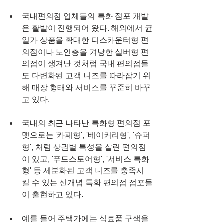
국내편의점 업체들의 특화 점포 개발
은 활발이 진행되어 왔다. 해외에서 균
일가 상품을 확대한 디스카운터형 편
의점이나 노인층을 겨냥한 실버형 편
의점이 생겨난 것처럼 국내 편의점들
도 다변화된 고객 니즈를 따라잡기 위
해 매장 형태와 서비스를 꾸준히 바꾸
고 있다.
국내의 최근 나타난 특화형 편의점 포
맷으로는 '카페형', '베이커리형', '슈퍼
형', 처럼 상권별 특성을 살린 편의점
이 있고, '푸드스토어형', '서비스 특화
형' 등 세분화된 고객 니즈를 충족시
킬 수 있는 신개념 특화 편의점 점포들
이 출현하고 있다.
예를 들어 주택가에는 식료품 구색을 