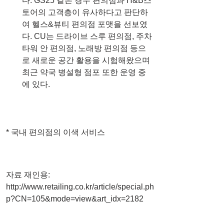
다. GS25 같은 경우 편의점과 H&B스
토어의 고객층이 유사하다고 판단하
여 헬스&뷰티 편의점 포맷을 선보였
다. CU는 드라이브 스루 편의점, 주차
타워 안 편의점, 노래방 편의점 등으
로 새로운 공간 활용을 시험해왔으며 
최근 약국 병설형 점포 또한 운영 중
에 있다. 
* 국내 편의점의 이색 서비스
자료 재인용: 
http://www.retailing.co.kr/article/special.ph
p?CN=105&mode=view&art_idx=2182