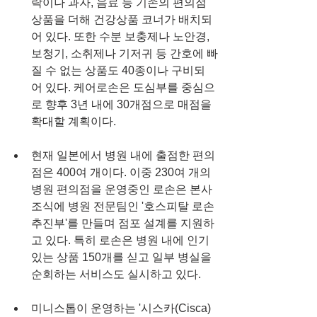
락이나 과자, 음료 등 기존의 편의점 
상품을 더해 건강상품 코너가 배치되
어 있다. 또한 수분 보충제나 노안경, 
보청기, 소취제나 기저귀 등 간호에 빠
질 수 없는 상품도 40종이나 구비되
어 있다. 케어로손은 도심부를 중심으
로 향후 3년 내에 30개점으로 매점을 
확대할 계획이다.
현재 일본에서 병원 내에 출점한 편의
점은 400여 개이다. 이중 230여 개의 
병원 편의점을 운영중인 로손은 본사 
조식에 병원 전문팀인 '호스피탈 로손 
추진부'를 만들며 점포 설계를 지원하
고 있다. 특히 로손은 병원 내에 인기 
있는 상품 150개를 싣고 일부 병실을 
순회하는 서비스도 실시하고 있다.
미니스톱이 운영하는 '시스카(Cisca)