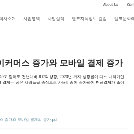
About Us
Cont
회사소개
사업영역
사업실적
델코지식정보·칼럼
델코문화
이커머스 증가와 모바일 결제 증가
049조 달러로 전년대비 6.0% 성장, 2020년 까지 성장률이 다소 내려가면
바일 결제는 젊은 사람들을 중심으로 사용비중이 증가하여 현금결제가 줄어
 증가와 모바일 결제의 증가.pdf