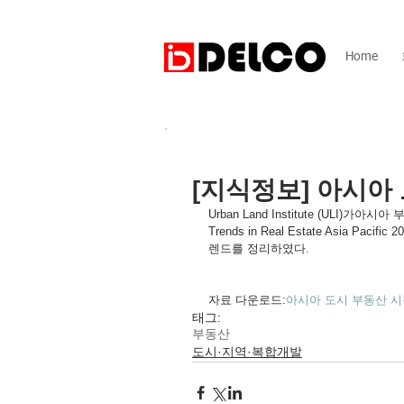
Home
[지식정보] 아시아
Urban Land Institute (ULI
Trends in Real Estate Asia
렌드를 정리하였다.  
자료 다운로드:
아시아 도시 부동산 시장
태그:
부동산
도시·지역·복합개발