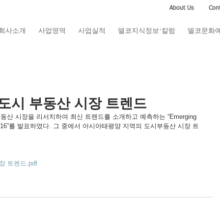
About Us
Cont
회사소개
사업영역
사업실적
델코지식정보·칼럼
델코문화
 도시 부동산 시장 트렌드
)가아시아 부동산 시장을 리서치하여 최신 트렌드를 소개하고 예측하는 “Emerging 
 Pacific 2016”를 발표하였다. 그 중에서 아시아태평양 지역의 도시부동산 시장 트
 트렌드.pdf