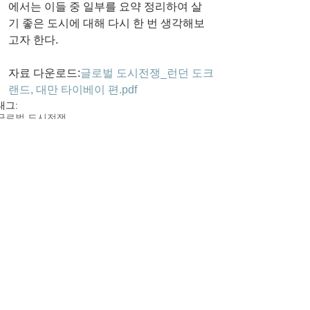
에서는 이들 중 일부를 요약 정리하여 살
기 좋은 도시에 대해 다시 한 번 생각해보
고자 한다.
자료 다운로드:
글로벌 도시전쟁_런던 도크
랜드, 대만 타이베이 편.pdf
태그:
글로벌 도시전쟁
도시·지역·복합개발
댓글
댓글을 입력하세요.