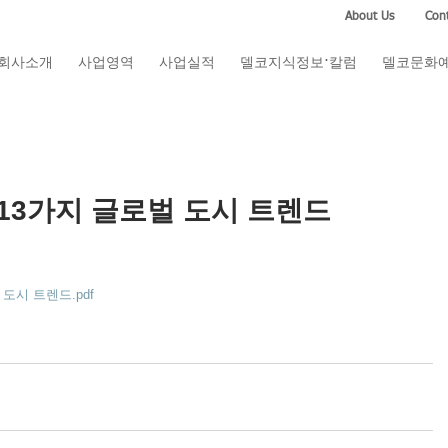
About Us
Cont
회사소개
사업영역
사업실적
델코지식정보·칼럼
델코문화
 13가지 글로벌 도시 트렌드
도시 트렌드.pdf