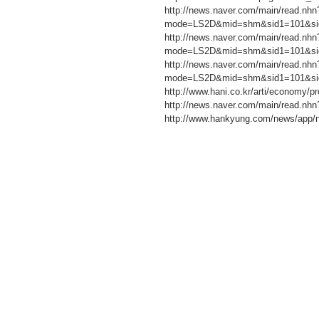
http://news.naver.com/main/read.nhn
mode=LS2D&mid=shm&sid1=101&sid
http://news.naver.com/main/read.nhn
mode=LS2D&mid=shm&sid1=101&sid
http://news.naver.com/main/read.nhn
mode=LS2D&mid=shm&sid1=101&sid
http://www.hani.co.kr/arti/economy/p
http://news.naver.com/main/read
http://www.hankyung.com/news/app