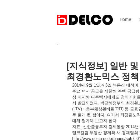
Home
[지식정보] 일반 
최경환노믹스 정책
2014년 9월 1일과 3일 부동산 대책
주요 택지 공급을 제한해 주택 공급
상 폐지해 다주택자에게도 청약기회를 
서 발표되었다. 박근혜정부의 최경환
(LTV)ㆍ총부채상환비율(DTI) 등 
두 풀게 된 셈이다. 여기서 최경환노
대해 평가해 보고자 한다.
자료: 신한금융투자 경제동향 2014년 
델코칼럼 부동산 경제와 새 경제팀의
http://www.delco.co.kr/pages/sub7