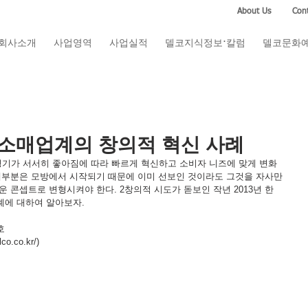
About Us
Cont
회사소개
사업영역
사업실적
델코지식정보·칼럼
델코문화
 소매업계의 창의적 혁신 사례
기가 서서히 좋아짐에 따라 빠르게 혁신하고 소비자 니즈에 맞게 변화
대부분은 모방에서 시작되기 때문에 이미 선보인 것이라도 그것을 자사만
 콘셉트로 변형시켜야 한다. 2창의적 시도가 돋보인 작년 2013년 한 
례에 대하여 알아보자.
호
.co.kr/)