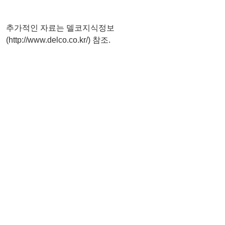
추가적인 자료는 델코지식정보 
(http://www.delco.co.kr/) 참조.