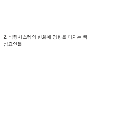
2. 식량시스템의 변화에 영향을 미치는 핵
심요인들