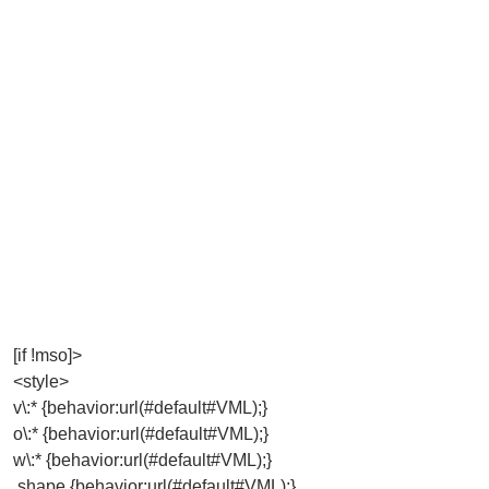
[if !mso]>
<style>
v\:* {behavior:url(#default#VML);}
o\:* {behavior:url(#default#VML);}
w\:* {behavior:url(#default#VML);}
.shape {behavior:url(#default#VML);}