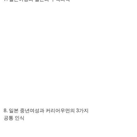
8. 일본 중년여성과 커리어우먼의 3가지 
공통 인식