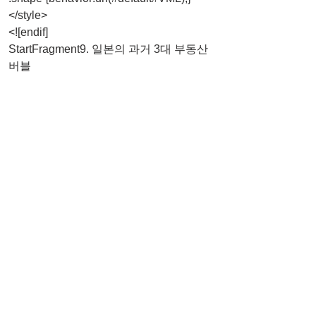
</style>
<![endif]
StartFragment9. 일본의 과거 3대 부동산 
버블