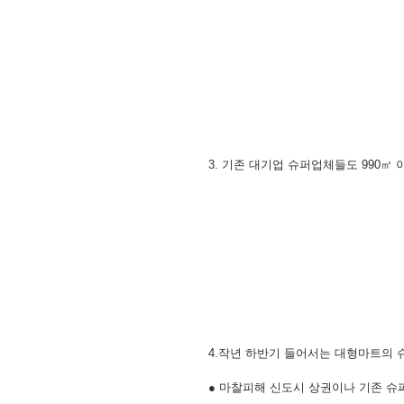
3. 기존 대기업 슈퍼업체들도 990㎡ 
4.작년 하반기 들어서는 대형마트의
● 마찰피해 신도시 상권이나 기존 슈