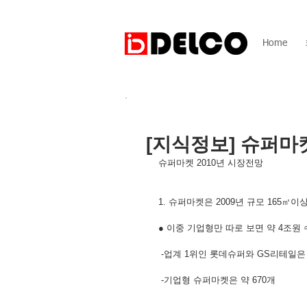
Home
[지식정보] 슈퍼마켓
슈퍼마켓 2010년 시장전망
1. 슈퍼마켓은 2009년 규모 165㎡
● 이중 기업형만 따로 보면 약 4조원 
 -업계 1위인 롯데슈퍼와 GS리테일
 -기업형 슈퍼마켓은 약 670개