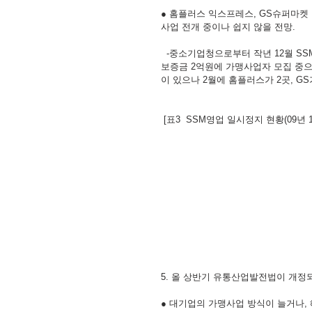
● 홈플러스 익스프레스, GS슈퍼마켓
사업 전개 중이나 쉽지 않을 전망.
  -중소기업청으로부터 작년 12월 SSM 영업 일시정지를 업체는 4개업체 67개 점포로 이들 점포를 중심으로 
보증금 2억원에 가맹사업자 모집 중
이 있으나 2월에 홈플러스가 2곳, G
 [표3  SSM영업 일시정지 현황(09년 
5. 올 상반기 유통산업발전법이 개정
● 대기업의 가맹사업 방식이 늘거나,