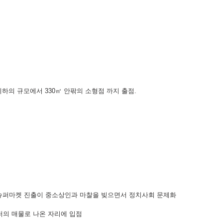
이하의 규모에서 330㎡ 안팎의 소형점 까지 출점. 
 슈퍼마켓 진출이 중소상인과 마찰을 빚으면서 정치사회 문제화
퍼의 매물로 나온 자리에 입점