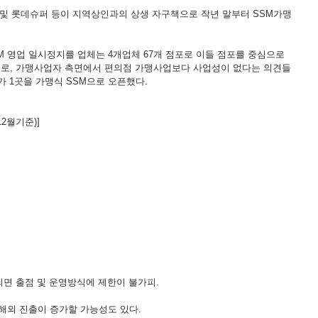
 및 롯데슈퍼 등이 지역상인과의 상생 자구책으로 작년 말부터 SSM가맹
으로, 가맹사업자 측면에서 편의점 가맹사업보다 사업성이 없다는 의견들
S가 1곳을 가맹식 SSM으로 오픈했다.
12월기준)]
되면 출점 및 운영방식에 제한이 불가피.
 해외 진출이 증가할 가능성도 있다.