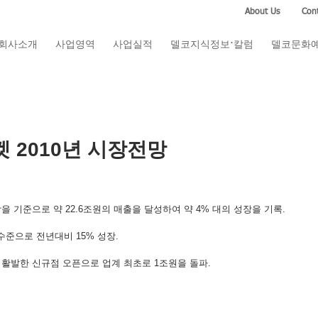
About Us
Cont
회사소개
사업영역
사업실적
델코지식정보·칼럼
델코문화
 2010년 시장전망
이상을 기준으로 약 22.6조원의 매출을 달성하여 약 4% 대의 성장을 기록.
수준으로 전년대비 15% 성장.
은 활발한 신규점 오픈으로 업계 최초로 1조원을 돌파.