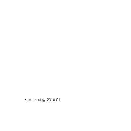
                                                                           자료: 리테일 2010.01