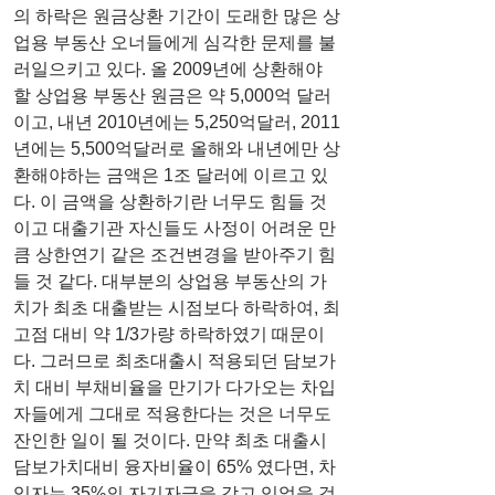
의 하락은 원금상환 기간이 도래한 많은 상
업용 부동산 오너들에게 심각한 문제를 불
러일으키고 있다. 올 2009년에 상환해야
할 상업용 부동산 원금은 약 5,000억 달러
이고, 내년 2010년에는 5,250억달러, 2011
년에는 5,500억달러로 올해와 내년에만 상
환해야하는 금액은 1조 달러에 이르고 있
다. 이 금액을 상환하기란 너무도 힘들 것
이고 대출기관 자신들도 사정이 어려운 만
큼 상한연기 같은 조건변경을 받아주기 힘
들 것 같다. 대부분의 상업용 부동산의 가
치가 최초 대출받는 시점보다 하락하여, 최
고점 대비 약 1/3가량 하락하였기 때문이
다. 그러므로 최초대출시 적용되던 담보가
치 대비 부채비율을 만기가 다가오는 차입
자들에게 그대로 적용한다는 것은 너무도 
잔인한 일이 될 것이다. 만약 최초 대출시 
담보가치대비 융자비율이 65% 였다면, 차
입자는 35%의 자기자금을 갖고 있었을 것