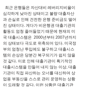
  최근 은행들은 자산대비 레버리지비율이 
심각하게 낮아진 상태이고 불량 대출자산
과 손실로 인해 건전한 은행 준비금도 떨어
진 상태이다. 게다가 비은행권 대출기관의 
활동도 엄청 줄어들었기 때문에 현재의 미
국 대출시스템은  2000년부터 2007년까지
의 상태보다 극도로 위축되어 있다. 미국정
부의 엄청난 투입에도 불구하고 대출시스
템의 손상은 당분간 복구되기가 쉽지 않을 
것 같다. 이로 인해 대출기관이 획기적인 
대출시스템을 만들어 내지 않는 이상, 대출
기관이 직접 파산하는 오너를 대신하여 상
업용 부동산을 스스로 관리 운영하는 상황
이 도래할 것 같다. 이런 상황은 대출기관
의 본업에서 크게 벗어나는 일이기에 또 다
른 위험한 상황이 될 것이다.
  그러나 해결방법이 전혀 없는 것은 아니