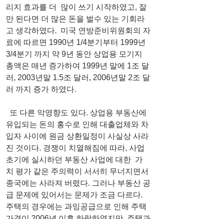
리지 효과를 더  많이 쓰기 시작하였고, 잘
만 된다면 더 많은 돈을 벌수 있는 기회라
고 생각하였다.  미국 연방준비위원회의 자
료에 따르면 1990년 1/4분기부터 1999년 
3/4분기 까지 약 9년 동안 상업용 모기지 
총액은 매년 증가하여 1999년 말에 1조 달
러, 2003년말 1.5조 달러, 2006년말 2조 달
러 까지 증가 하였다.
  또 다른 악영향도 있다. 상업용 부동산에 
유입되는 돈의 홍수로 인해 대출업체와 차
입자 사이에 원금 상환일정이 사실상 사라
진 것이다. 경쟁이 치열해짐에 따라, 사업
초기에 실시하던 부동산 사업에 대한  가
치 평가 같은 주의력이 서서히 무너지면서 
종국에는 사라져 버렸다. 그러나 부동산 공
급 문제에 있어서는 문제가 조금 다르다. 
주택의 경우에는 과잉공급으로 인해 주택
가격이 2006년 이후 하락하였지만, 주택과