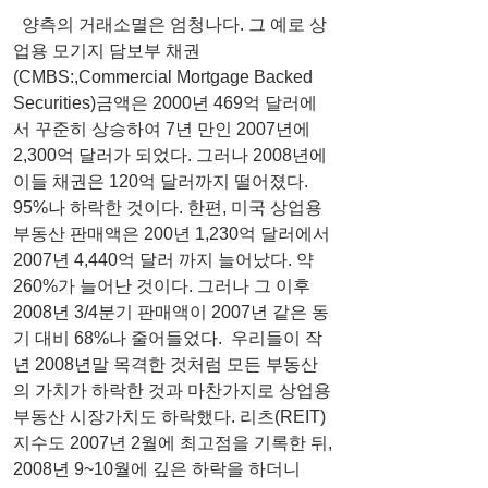
  양측의 거래소멸은 엄청나다. 그 예로 상
업용 모기지 담보부 채권
(CMBS:,Commercial Mortgage Backed 
Securities)금액은 2000년 469억 달러에
서 꾸준히 상승하여 7년 만인 2007년에 
2,300억 달러가 되었다. 그러나 2008년에 
이들 채권은 120억 달러까지 떨어졌다. 
95%나 하락한 것이다. 한편, 미국 상업용 
부동산 판매액은 200년 1,230억 달러에서 
2007년 4,440억 달러 까지 늘어났다. 약 
260%가 늘어난 것이다. 그러나 그 이후 
2008년 3/4분기 판매액이 2007년 같은 동
기 대비 68%나 줄어들었다.  우리들이 작
년 2008년말 목격한 것처럼 모든 부동산
의 가치가 하락한 것과 마찬가지로 상업용 
부동산 시장가치도 하락했다. 리츠(REIT)
지수도 2007년 2월에 최고점을 기록한 뒤, 
2008년 9~10월에 깊은 하락을 하더니 