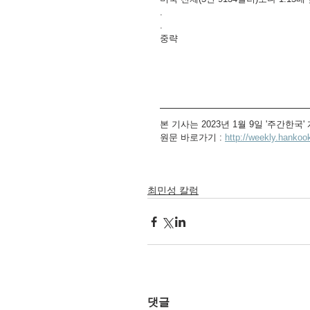
.
.
중략
본 기사는 2023년 1월 9일 '주간한국
원문 바로가기 : 
http://weekly.hanko
최민성 칼럼
댓글