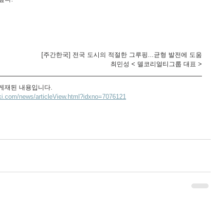
[주간한국] 전국 도시의 적절한 그루핑...균형 발전에 도움
최민성 < 델코리얼티그룹 대표 >
' 게재된 내용입니다.
oki.com/news/articleView.html?idxno=7076121