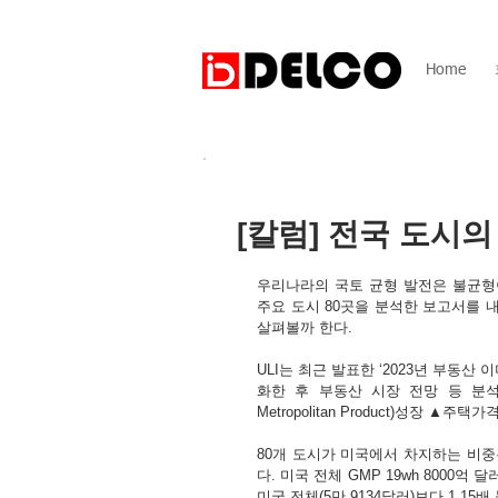
Home
[칼럼] 전국 도시의
우리나라의 국토 균형 발전은 불균형이
주요 도시 80곳을 분석한 보고서를 
살펴볼까 한다.
ULI는 최근 발표한 ‘2023년 부동
화한 후 부동산 시장 전망 등 분석
Metropolitan Product)성장 
80개 도시가 미국에서 차지하는 비중은 
다. 미국 전체 GMP 19wh 8000억 달
미국 전체(5만 9134달러)보다 1.15배