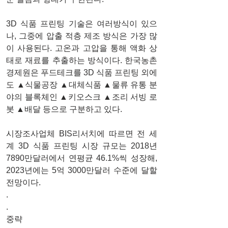
3D 식품 프린팅 기술은 여러방식이 있으
나, 그중에 압출 적층 제조 방식은 가장 많
이 사용된다. 고온과 고압을 통해 액화 상
태로 재료를 추출하는 방식이다. 한국농촌
경제원은 푸드테크를 3D 식품 프린팅 외에
도 
▲
식물공장 
▲
대체식품 
▲
물류 유통 분
야의 블록체인 
▲
키오스크 
▲
조리 서빙 로
봇 
▲
배달 등으로 구분하고 있다.
시장조사업체 BIS리서치에 따르면 전 세
계 3D 식품 프린팅 시장 규모는 2018년 
7890만달러에서 연평균 46.1%씩 성장해, 
2023년에는 5억 3000만달러 수준에 달할 
전망이다. 
.
.
중략