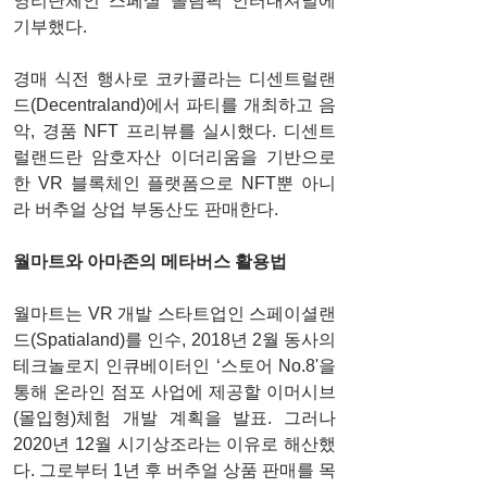
영리단체인 스페셜 올림픽 인터내셔널에 
기부했다.
경매 식전 행사로 코카콜라는 디센트럴랜
드(Decentraland)에서 파티를 개최하고 음
악, 경품 NFT 프리뷰를 실시했다. 디센트
럴랜드란 암호자산 이더리움을 기반으로 
한 VR 블록체인 플랫폼으로 NFT뿐 아니
라 버추얼 상업 부동산도 판매한다.
월마트와 아마존의 메타버스 활용법 
월마트는 VR 개발 스타트업인 스페이셜랜
드(Spatialand)를 인수, 2018년 2월 동사의 
테크놀로지 인큐베이터인 ‘스토어 No.8'을 
통해 온라인 점포 사업에 제공할 이머시브
(몰입형)체험 개발 계획을 발표. 그러나 
2020년 12월 시기상조라는 이유로 해산했
다. 그로부터 1년 후 버추얼 상품 판매를 목