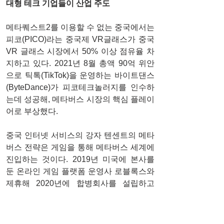
대형 테크 기업들이 산업 주도
메타퀘스트2를 이용할 수 없는 중국에서는 
피코(PICO)라는 중국제 VR글래스가 중국 
VR 글래스 시장에서 50% 이상 점유율 차
지하고 있다. 2021년 8월 총액 90억 위안
으로 틱톡(TikTok)을 운영하는 바이트댄스
(ByteDance)가 피코테크놀러지를 인수하
는데 성공해, 메타버스 시장의 핵심 플레이
어로 부상했다. 
중국 인터넷 서비스의 강자 텐센트의 메타
버스 전략은 게임을 통해 메타버스 세계에 
진입하는 것이다. 2019년 미국에 본사를 
둔 온라인 게임 플랫폼 운영사 로블록스와 
제휴해 2020년에 합병회사를 설립하고 
2021년 7월 로블록스 중국어판을 공개했
다. 이 외에도 2022년 2월 캐나다 게임개발 
스튜디오 인플렉션게임 (Inflexion Games)