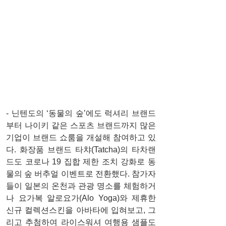
- 닌텐도의 ‘동물의 숲’에도 럭셔리 브랜드
부터 나이키 같은 스포츠 브랜드까지 많은 
기업이 브랜드 쇼룸을 개설해 참여하고 있
다. 화장품 브랜드 타챠(Tatcha)의 타차랜
드도 코로나 19 집합 제한 조치 강화로 동
물의 숲 버추얼 이벤트로 전환했다. 참가자
들이 일본의 온천과 관광 명소를 체험하거
나 요가복 알로요가(Alo Yoga)와 제휴한 
신규 컬렉션스킨을 아바타에 입혀보고, 그
리고 추첨하여 라이스워셔 여행용 샘플도 