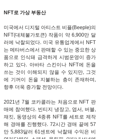
NFT로 가상 부동산 
미국에서 디지털 아티스트 비플(Beeple)의 
NFT(대체불가토큰) 작품이 약 6,900만 달
러에 낙찰되었다. 미국 유통업계에서 NFT
는 메타버스에서 판매할 수 있는 중요한 상
품으로 인식돼 급격하게 시범운영이 증가
하고 있다. 아바타 스킨이나 NFT에 돈을 
쓰는 것이 이해되지 않을 수 있지만, 그것
에 기꺼이 돈을 지불하는 층이 존재하며, 
향후 더욱 증가할 전망이다. 
2021년 7월 코카콜라는 처음으로 NFT 판
매에 참여했다. 빈티지 냉장고, 엽서, 버블, 
재킷, 동영상의 4종류 NFT를 세트로 제작
해 경매를 진행했다. 72시간 경매 끝에 57
만 5,883달러 61센트에 낙찰돼 수익은 비