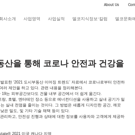
About Us
Cont
회사소개
사업영역
사업실적
델코지식정보·칼럼
델코문화
동산을 통해 코로나 안전과 건강을
 발표한 ‘2021 도시부동산 이머징 트렌드’ 자료에서 코로나로부터 안전하
여러 제안을 하고 있다. 관련 내용을 정리해본다.
 19는 외부공간보다도 건물 내부 공간에서 더 쉽게 옮긴다. 
스토랑, 호텔, 엔터테인 장소 등으로 에너컨디션을 사용하고 실내 공기가 밀
는 실내 전염을 줄이는 것이다. 그 방법은 새롭게 디자인한 공간, 깨끗
 낮은 밀도, 및 기타 기술 채택 등이 있다. 
안전을 관리하고, 안전성 진행과 상태에 대한 정보를 사용자와 고객에게 제공하
l Estate® 2021 미국 캐나다 지역