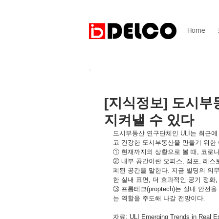
Home
[지식정보] 도시부
지켜낼 수 있다
도시부동산 연구단체인 ULI는 최근에
고 건강한 도시부동산을 만들기 위한 
① 현재까지의 상황으로 볼 때, 코로나
② 내부 공간이란 오피스, 점포, 레
폐된 공간을 말한다. 지금 빌딩의 의무
한 실내 표면, 더 효과적인 공기 정화,
③ 프롭테크(proptech)는 실내 
는 역할을 주도해 나갈 전망이다. 
자료: ULI Emerging Trends in Rea