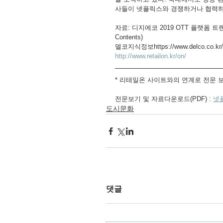
사들이 넷플릭스와 경쟁하거나 협력하
자료: 디지에코 2019 OTT 플랫폼 트렌드분
Contents)
델코지식정보https://www.delco.co.kr/
http://www.retailon.kr/on/
* 리테일온 사이트와의 연계로 전문 
전문보기 및 자료다운로드(PDF) : 
넷플
도시문화
댓글